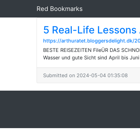
Red Bookmarks
5 Real-Life Lessons
https://arthuratet.bloggersdelight.dk/
BESTE REISEZEITEN FileÜR DAS SCHNOR
Wasser und gute Sicht sind April bis Ju
Submitted on 2024-05-04 01:35:08