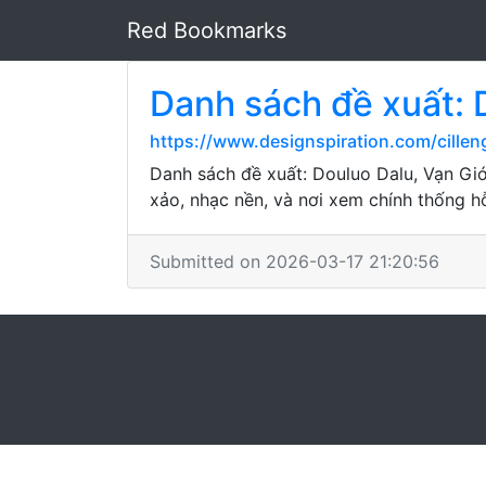
Red Bookmarks
Danh sách đề xuất: D
https://www.designspiration.com/cillen
Danh sách đề xuất: Douluo Dalu, Vạn Giớ
xảo, nhạc nền, và nơi xem chính thống h
Submitted on 2026-03-17 21:20:56