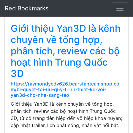
Red Bookmarks
Giới thiệu Yan3D là kênh
chuyên về tổng hợp,
phân tích, review các bộ
hoạt hình Trung Quốc
3D
https://raymondycdv626.bearsfanteamshop.co
m/bi-quyet-toi-uu-quy-trinh-thiet-ke-voi-
yan3d-cho-nha-sang-tao
Giới thiệu Yan3D là kênh chuyên về tổng hợp,
phân tích, review các bộ hoạt hình Trung Quốc
3D, từ cổ trang tiên hiệp đến võ hiệp khoa huyễn;
cập nhật trailer, lịch phát sóng, nhân vật nổi bật.