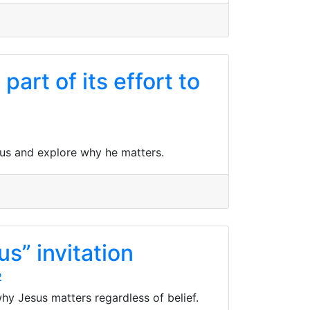
rt of its effort to
sus and explore why he matters.
s” invitation
2
hy Jesus matters regardless of belief.