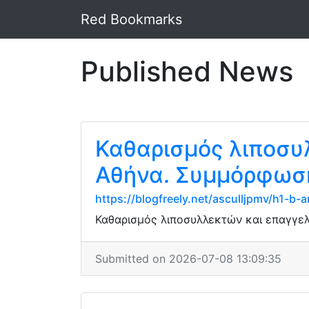
Red Bookmarks
Published News
Καθαρισμός λιποσυ
Αθήνα. Συμμόρφωση
https://blogfreely.net/asculljpmv/h1-b
Καθαρισμός λιποσυλλεκτών και επαγγε
Submitted on 2026-07-08 13:09:35