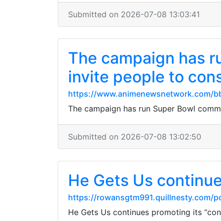
Submitted on 2026-07-08 13:03:41
The campaign has run
invite people to con
https://www.animenewsnetwork.com/bb
The campaign has run Super Bowl commerc
Submitted on 2026-07-08 13:02:50
He Gets Us continues
https://rowansgtm991.quillnesty.com/p
He Gets Us continues promoting its “cons