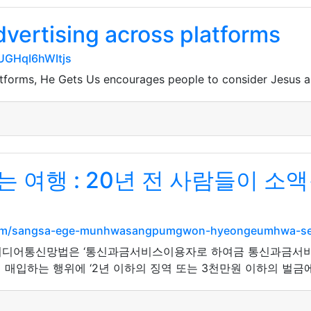
vertising across platforms
vUGHqI6hWItjs
tforms, He Gets Us encourages people to consider Jesus an
 여행 : 20년 전 사람들이 소
s.com/sangsa-ege-munhwasangpumgwon-hyeongeumhwa-s
 아이디어통신망법은 ‘통신과금서비스이용자로 하여금 통신과금서
매입하는 행위에 ‘2년 이하의 징역 또는 3천만원 이하의 벌금에