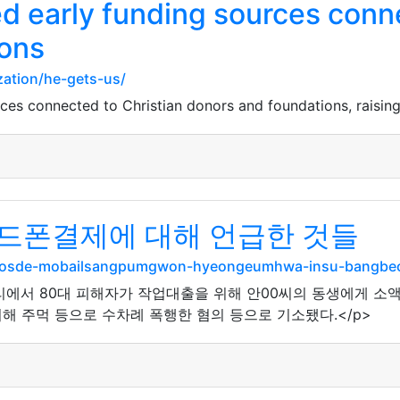
 early funding sources conne
ions
zation/he-gets-us/
es connected to Christian donors and foundations, raising
드폰결제에 대해 언급한 것들
uui-losde-mobailsangpumgwon-hyeongeumhwa-insu-bangb
거리에서 80대 피해자가 작업대출을 위해 안00씨의 동생에게 소액
해 주먹 등으로 수차례 폭행한 혐의 등으로 기소됐다.</p>