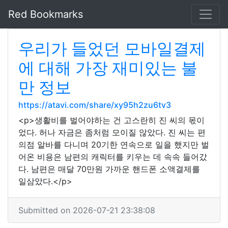
Red Bookmarks
우리가 들었던 모바일결제
에 대해 가장 재미있는 불
만 정보
https://atavi.com/share/xy95h2zu6tv3
<p>생활비를 벌어야하는 건 고스란히 진 씨의 몫이
었다. 허나 자금은 좀처럼 모이질 않았다. 진 씨는 편
의점 알바를 다니며 20기한 연속으로 일을 했지만 벌
어온 비용은 남편의 캐릭터를 키우는 데 속속 들어갔
다. 남편은 매달 70만원 가까운 핸드폰 소액결제를
일삼았다.</p>
Submitted on 2026-07-21 23:38:08