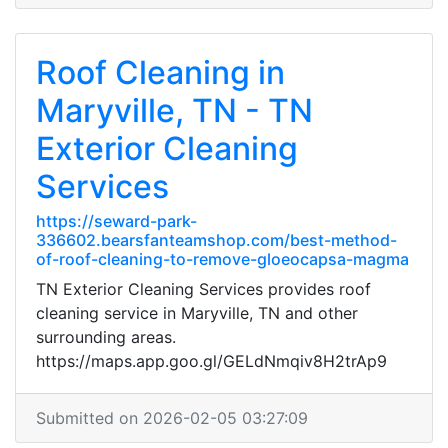
Roof Cleaning in
Maryville, TN - TN
Exterior Cleaning
Services
https://seward-park-
336602.bearsfanteamshop.com/best-method-
of-roof-cleaning-to-remove-gloeocapsa-magma
TN Exterior Cleaning Services provides roof
cleaning service in Maryville, TN and other
surrounding areas.
https://maps.app.goo.gl/GELdNmqiv8H2trAp9
Submitted on 2026-02-05 03:27:09