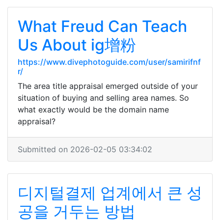
What Freud Can Teach
Us About ig增粉
https://www.divephotoguide.com/user/samirifnf
r/
The area title appraisal emerged outside of your
situation of buying and selling area names. So
what exactly would be the domain name
appraisal?
Submitted on 2026-02-05 03:34:02
디지털결제 업계에서 큰 성
공을 거두는 방법